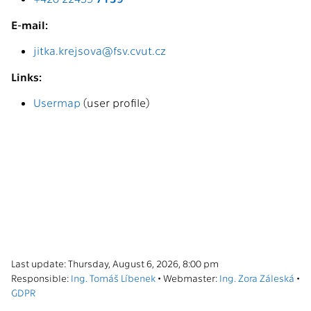
E-mail:
jitka.krejsova@fsv.cvut.cz
Links:
Usermap
(user profile)
Last update: Thursday, August 6, 2026, 8:00 pm
Responsible:
Ing. Tomáš Líbenek
• Webmaster:
Ing. Zora Záleská
•
GDPR