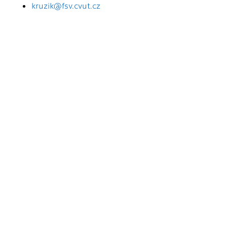
kruzik@fsv.cvut.cz