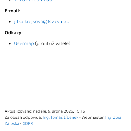
E-mail:
jitka.krejsova@fsv.cvut.cz
Odkazy:
Usermap
(profil uživatele)
Aktualizováno: neděle, 9. srpna 2026, 15:15
Za obsah odpovídá:
Ing. Tomáš Líbenek
• Webmaster:
Ing. Zora
Záleská
•
GDPR