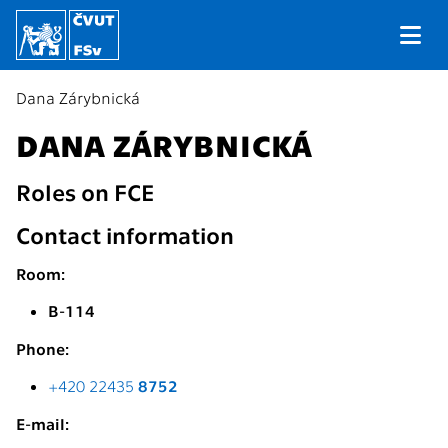
Dana Zárybnická
DANA ZÁRYBNICKÁ
Roles on FCE
Contact information
Room:
B-114
Phone:
+420 22435
8752
E-mail: