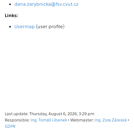
dana.zarybnicka@fsv.cvut.cz
Links:
Usermap
(user profile)
Last update: Thursday, August 6, 2026, 3:29 pm
Responsible:
Ing. Tomáš Líbenek
• Webmaster:
Ing. Zora Záleská
•
GDPR