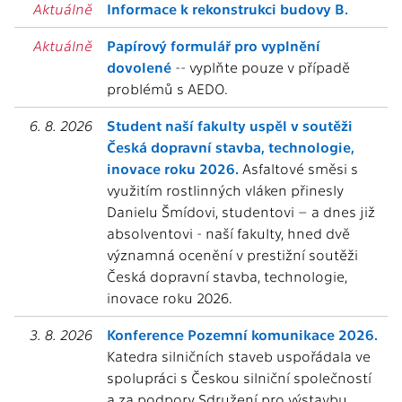
Aktuálně
Informace k rekonstrukci budovy B.
Aktuálně
Papírový formulář pro vyplnění
dovolené
-- vyplňte pouze v případě
problémů s AEDO.
6. 8. 2026
Student naší fakulty uspěl v soutěži
Česká dopravní stavba, technologie,
inovace roku 2026.
Asfaltové směsi s
využitím rostlinných vláken přinesly
Danielu Šmídovi, studentovi – a dnes již
absolventovi - naší fakulty, hned dvě
významná ocenění v prestižní soutěži
Česká dopravní stavba, technologie,
inovace roku 2026.
3. 8. 2026
Konference Pozemní komunikace 2026.
Katedra silničních staveb uspořádala ve
spolupráci s Českou silniční společností
a za podpory Sdružení pro výstavbu