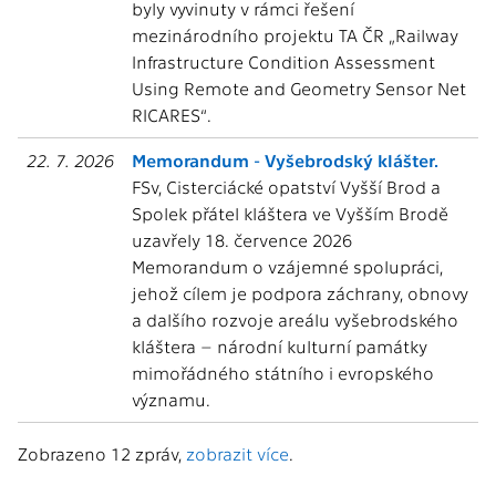
byly vyvinuty v rámci řešení
mezinárodního projektu TA ČR „Railway
Infrastructure Condition Assessment
Using Remote and Geometry Sensor Net
RICARES“.
22. 7. 2026
Memorandum - Vyšebrodský klášter.
FSv, Cisterciácké opatství Vyšší Brod a
Spolek přátel kláštera ve Vyšším Brodě
uzavřely 18. července 2026
Memorandum o vzájemné spolupráci,
jehož cílem je podpora záchrany, obnovy
a dalšího rozvoje areálu vyšebrodského
kláštera – národní kulturní památky
mimořádného státního i evropského
významu.
Zobrazeno 12 zpráv,
zobrazit více
.