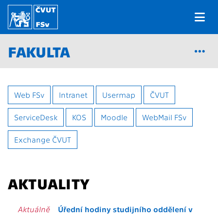
FAKULTA
Web FSv
Intranet
Usermap
ČVUT
ServiceDesk
KOS
Moodle
WebMail FSv
Exchange ČVUT
AKTUALITY
Aktuálně
Úřední hodiny studijního oddělení v