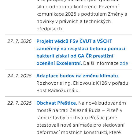
silnic odbornou konferenci Pozemní
komunikace 2026 s podtitulem Změny a
novinky v právních a technických
předpisech.
27. 7. 2026
Projekt vědců FSv ČVUT a VŠCHT
zaměřený na recyklaci betonu pomocí
bakterií získal od GA ČR prestižní
ocenění Excelentní.
Další informace
zde
24. 7. 2026
Adaptace budov na změnu klimatu.
Rozhovor s Ing. Eklovou z K126 v pořadu
Host Radiožurnálu.
22. 7. 2026
Obchvat Přeštice.
Na nově budovaném
mostě na trati Železná Ruda – Plzeň v
rámci stavby obchvatu Přeštic jsme
otestovali nové snímače pro sledování
deformací mostních konstrukcí, které