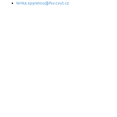
lenka.spyratou@fsv.cvut.cz