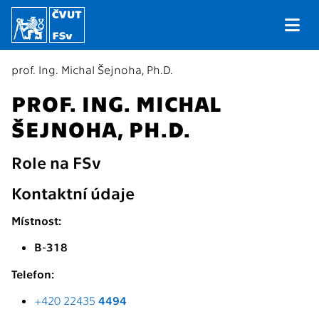
prof. Ing. Michal Šejnoha, Ph.D.
PROF. ING. MICHAL
ŠEJNOHA, PH.D.
Role na FSv
Kontaktní údaje
Místnost:
B-318
Telefon:
+420 22435
4494