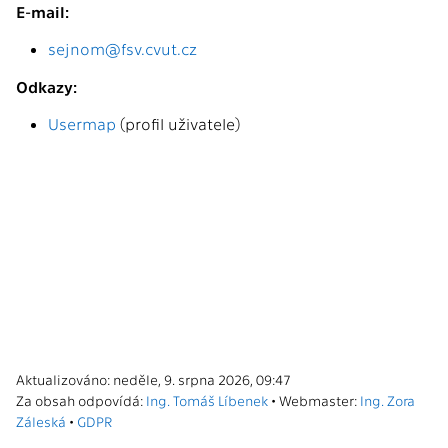
E-mail:
sejnom@fsv.cvut.cz
Odkazy:
Usermap
(profil uživatele)
Aktualizováno: neděle, 9. srpna 2026, 09:47
Za obsah odpovídá:
Ing. Tomáš Líbenek
• Webmaster:
Ing. Zora
Záleská
•
GDPR