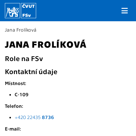
Jana Frolíková
JANA FROLÍKOVÁ
Role na FSv
Kontaktní údaje
Místnost:
C-109
Telefon:
+420 22435
8736
E-mail: