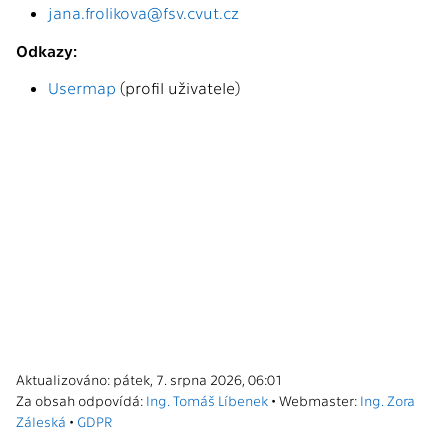
jana.frolikova@fsv.cvut.cz
Odkazy:
Usermap
(profil uživatele)
Aktualizováno: pátek, 7. srpna 2026, 06:01
Za obsah odpovídá:
Ing. Tomáš Líbenek
• Webmaster:
Ing. Zora
Záleská
•
GDPR