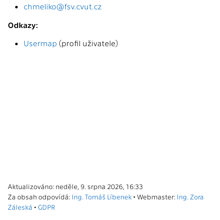
chmeliko@fsv.cvut.cz
Odkazy:
Usermap
(profil uživatele)
Aktualizováno: neděle, 9. srpna 2026, 16:33
Za obsah odpovídá:
Ing. Tomáš Líbenek
• Webmaster:
Ing. Zora
Záleská
•
GDPR