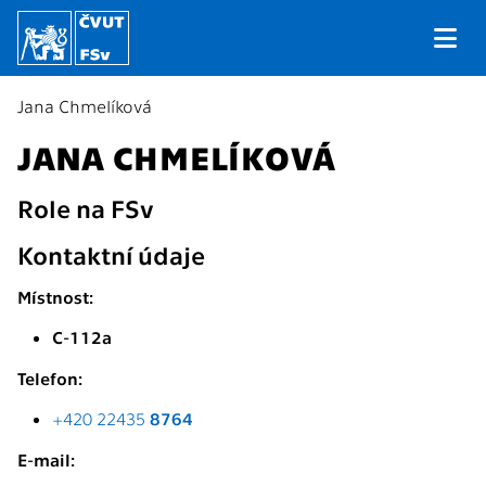
Jana Chmelíková
JANA CHMELÍKOVÁ
Role na FSv
Kontaktní údaje
Místnost:
C-112a
Telefon:
+420 22435
8764
E-mail: