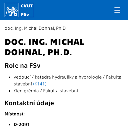
doc. Ing. Michal Dohnal, Ph.D.
DOC. ING. MICHAL
DOHNAL, PH.D.
Role na FSv
vedoucí / katedra hydrauliky a hydrologie / Fakulta
stavební
(K141)
člen grémia / Fakulta stavební
Kontaktní údaje
Místnost:
D-2091