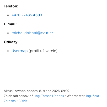
Telefon:
+420 22435
4337
E-mail:
michal.dohnal@cvut.cz
Odkazy:
Usermap
(profil uživatele)
Aktualizováno: sobota, 8. srpna 2026, 09:02
Za obsah odpovídá:
Ing. Tomáš Líbenek
• Webmaster:
Ing. Zora
Záleská
•
GDPR