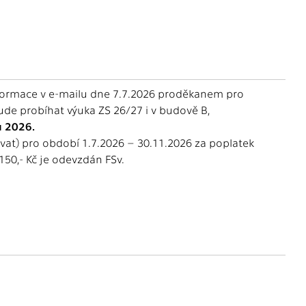
formace v e-mailu dne 7.7.2026 proděkanem pro
e probíhat výuka ZS 26/27 i v budově B,
u 2026.
rovat) pro období 1.7.2026 – 30.11.2026 za poplatek
150,- Kč je odevzdán FSv.