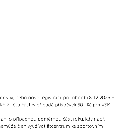
lenství, nebo nové registraci, pro období 8.12.2025 –
Kč. Z této částky připadá příspěvek 50,- Kč pro VSK
t ani o případnou poměrnou část roku, kdy např.
 nemůže člen využívat fitcentrum ke sportovním