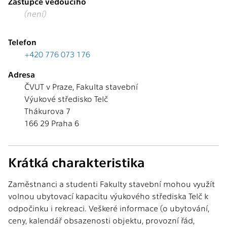
Zástupce vedoucího
(není)
Telefon
+420 776 073 176
Adresa
ČVUT v Praze, Fakulta stavební
Výukové středisko Telč
Thákurova 7
166 29 Praha 6
Krátká charakteristika
Zaměstnanci a studenti Fakulty stavební mohou využít
volnou ubytovací kapacitu výukového střediska Telč k
odpočinku i rekreaci. Veškeré informace (o ubytování,
ceny, kalendář obsazenosti objektu, provozní řád,