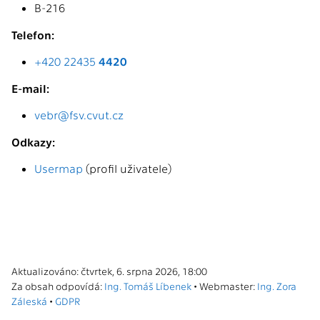
B-216
Telefon:
+420 22435
4420
E-mail:
vebr@fsv.cvut.cz
Odkazy:
Usermap
(profil uživatele)
Aktualizováno: čtvrtek, 6. srpna 2026, 18:00
Za obsah odpovídá:
Ing. Tomáš Líbenek
• Webmaster:
Ing. Zora
Záleská
•
GDPR