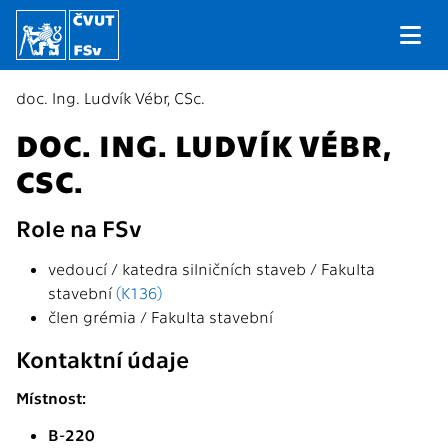
doc. Ing. Ludvík Vébr, CSc.
DOC. ING. LUDVÍK VÉBR,
CSC.
Role na FSv
vedoucí / katedra silničních staveb / Fakulta
stavební
(K136)
člen grémia / Fakulta stavební
Kontaktní údaje
Místnost:
B-220