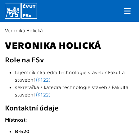
Veronika Holická
VERONIKA HOLICKÁ
Role na FSv
tajemník / katedra technologie staveb / Fakulta
stavební
(K122)
sekretářka / katedra technologie staveb / Fakulta
stavební
(K122)
Kontaktní údaje
Místnost:
B-520