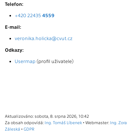
Telefon:
+420 22435
4559
E-mail:
veronika.holicka@cvut.cz
Odkazy:
Usermap
(profil uživatele)
Aktualizováno: sobota, 8. srpna 2026, 10:42
Za obsah odpovídá:
Ing. Tomáš Líbenek
• Webmaster:
Ing. Zora
Záleská
•
GDPR