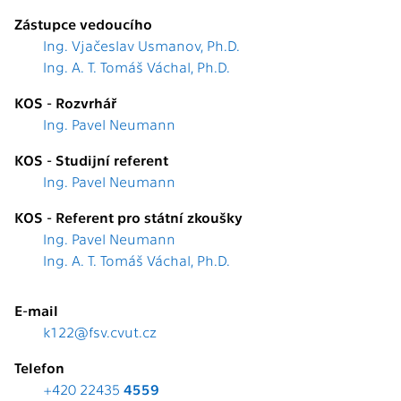
Zástupce vedoucího
Ing. Vjačeslav Usmanov, Ph.D.
Ing. A. T. Tomáš Váchal, Ph.D.
KOS - Rozvrhář
Ing. Pavel Neumann
KOS - Studijní referent
Ing. Pavel Neumann
KOS - Referent pro státní zkoušky
Ing. Pavel Neumann
Ing. A. T. Tomáš Váchal, Ph.D.
E-mail
k122@fsv.cvut.cz
Telefon
+420 22435
4559