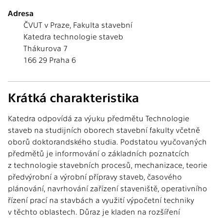
Adresa
ČVUT v Praze, Fakulta stavební
Katedra technologie staveb
Thákurova 7
166 29 Praha 6
Krátká charakteristika
Katedra odpovídá za výuku předmětu Technologie
staveb na studijních oborech stavební fakulty včetně
oborů doktorandského studia. Podstatou vyučovaných
předmětů je informování o základních poznatcích
z technologie stavebních procesů, mechanizace, teorie
předvýrobní a výrobní přípravy staveb, časového
plánování, navrhování zařízení staveniště, operativního
řízení prací na stavbách a využití výpočetní techniky
v těchto oblastech. Důraz je kladen na rozšíření