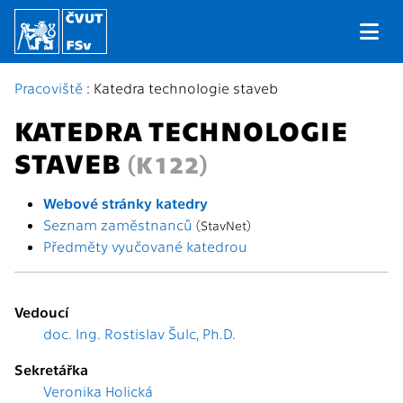
Pracoviště
: Katedra technologie staveb
KATEDRA TECHNOLOGIE
STAVEB
(K122)
Webové stránky katedry
Seznam zaměstnanců
(StavNet)
Předměty vyučované katedrou
Vedoucí
doc. Ing. Rostislav Šulc, Ph.D.
Sekretářka
Veronika Holická