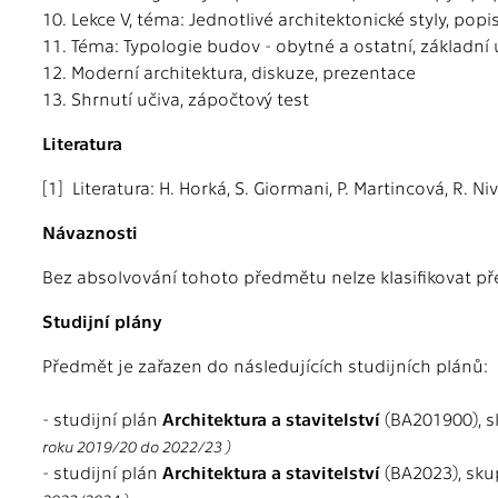
10. Lekce V, téma: Jednotlivé architektonické styly, popi
11. Téma: Typologie budov - obytné a ostatní, základní
12. Moderní architektura, diskuze, prezentace
13. Shrnutí učiva, zápočtový test
Literatura
[1] Literatura: H. Horká, S. Giormani, P. Martincová, R. 
Návaznosti
Bez absolvování tohoto předmětu nelze klasifikovat 
Studijní plány
Předmět je zařazen do následujících studijních plánů:
- studijní plán
Architektura a stavitelství
(BA201900), 
roku 2019/20 do 2022/23 )
- studijní plán
Architektura a stavitelství
(BA2023), sk