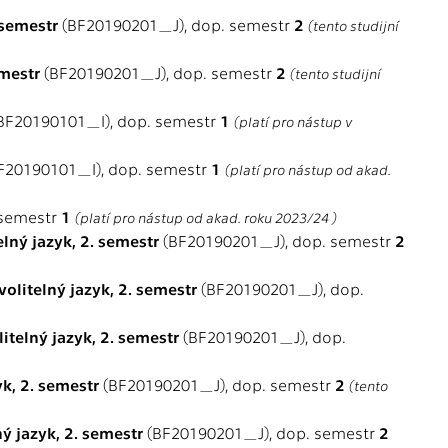
 semestr
(BF20190201_J), dop. semestr
2
(tento studijní
emestr
(BF20190201_J), dop. semestr
2
(tento studijní
BF20190101_I), dop. semestr
1
(platí pro nástup v
F20190101_I), dop. semestr
1
(platí pro nástup od akad.
 semestr
1
(platí pro nástup od akad. roku 2023/24 )
lný jazyk, 2. semestr
(BF20190201_J), dop. semestr
2
olitelný jazyk, 2. semestr
(BF20190201_J), dop.
itelný jazyk, 2. semestr
(BF20190201_J), dop.
yk, 2. semestr
(BF20190201_J), dop. semestr
2
(tento
ý jazyk, 2. semestr
(BF20190201_J), dop. semestr
2