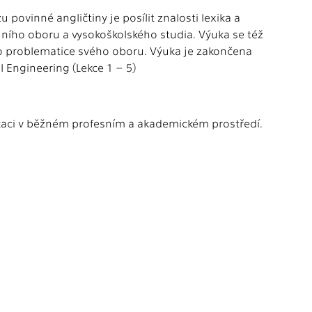
 povinné angličtiny je posílit znalosti lexika a
jního oboru a vysokoškolského studia. Výuka se též
 o problematice svého oboru. Výuka je zakončena
l Engineering (Lekce 1 – 5)
nikaci v běžném profesním a akademickém prostředí.