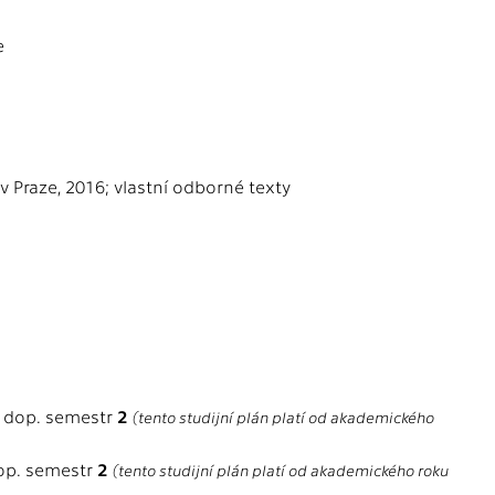
e
T v Praze, 2016; vlastní odborné texty
 dop. semestr
2
(tento studijní plán platí od akademického
op. semestr
2
(tento studijní plán platí od akademického roku