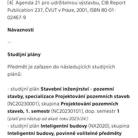
[4] Agenda 21 pro udržitelnou výstavbu, CIB Report
Publication 237, ČVUT v Praze, 2001, ISBN 80-01-
02467-9
Návaznosti
--
Studijní plány
Předmět je zařazen do následujících studijních
plánů:
- studijní plán
Stavební inženýrství - pozemní
stavby, specializace Projektování pozemních staveb
(NC20230001), skupina
Projektování pozemních
staveb, 1. semestr
(NC20230101), dop. semestr
1
(platí pro nástup od akad. roku 2023/24 )
- studijní plán
Inteligentní budovy
(NX2020), skupina
Inteligentní budovy, povinně volitelné předměty