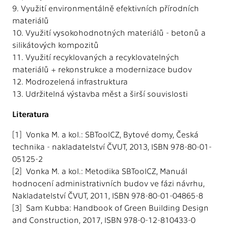
9. Využití environmentálně efektivních přírodních
materiálů
10. Využití vysokohodnotných materiálů - betonů a
silikátových kompozitů
11. Využití recyklovaných a recyklovatelných
materiálů + rekonstrukce a modernizace budov
12. Modrozelená infrastruktura
13. Udržitelná výstavba měst a širší souvislosti
Literatura
[1] Vonka M. a kol.: SBToolCZ, Bytové domy, Česká
technika - nakladatelství ČVUT, 2013, ISBN 978-80-01-
05125-2
[2] Vonka M. a kol.: Metodika SBToolCZ, Manuál
hodnocení administrativních budov ve fázi návrhu,
Nakladatelství ČVUT, 2011, ISBN 978-80-01-04865-8
[3] Sam Kubba: Handbook of Green Building Design
and Construction, 2017, ISBN 978-0-12-810433-0