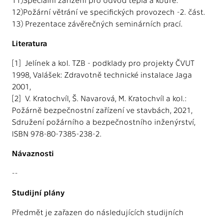
12)Požární větrání ve specifických provozech -2. část.
13) Prezentace závěrečných seminárních prací.
Literatura
[1] Jelínek a kol. TZB - podklady pro projekty ČVUT
1998, Valášek: Zdravotně technické instalace Jaga
2001,
[2] V. Kratochvíl, Š. Navarová, M. Kratochvíl a kol.:
Požárně bezpečnostní zařízení ve stavbách, 2021,
Sdružení požárního a bezpečnostního inženýrství,
ISBN 978-80-7385-238-2.
Návaznosti
--
Studijní plány
Předmět je zařazen do následujících studijních