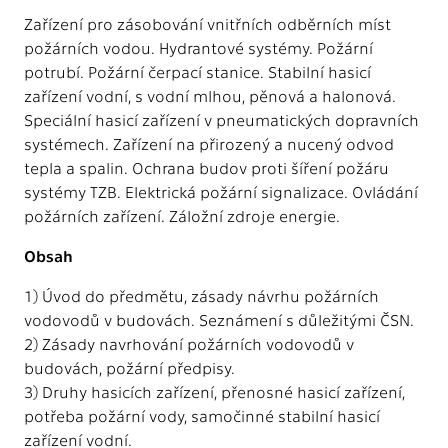
Zařízení pro zásobování vnitřních odběrních míst
požárních vodou. Hydrantové systémy. Požární
potrubí. Požární čerpací stanice. Stabilní hasicí
zařízení vodní, s vodní mlhou, pěnová a halonová.
Speciální hasicí zařízení v pneumatických dopravních
systémech. Zařízení na přirozený a nucený odvod
tepla a spalin. Ochrana budov proti šíření požáru
systémy TZB. Elektrická požární signalizace. Ovládání
požárních zařízení. Záložní zdroje energie.
Obsah
1) Úvod do předmětu, zásady návrhu požárních
vodovodů v budovách. Seznámení s důležitými ČSN.
2) Zásady navrhování požárních vodovodů v
budovách, požární předpisy.
3) Druhy hasicích zařízení, přenosné hasicí zařízení,
potřeba požární vody, samočinné stabilní hasicí
zařízení vodní.