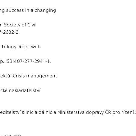
ng success in a changing
 Society of Civil
77-2632-3.
trilogy. Repr. with
 p. ISBN 07-277-2941-1.
ojektů: Crisis management
cké nakladatelství
ditelství silnic a dálnic a Ministerstva dopravy ČR pro řízení