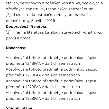
staveb, betonových a zděných konstrukcí, ocelových a
dřevěných konstrukcí, technických zařízení budov.
[2] Hazucha J. Konstrukční detaily pro pasivní a
nulové domy, Stavitel, 2016
Doporučená literatura
:
[3] Firemní literatura, katalogy stavebních konstrukcí,
prvků a hmot.
Návaznosti
Absolvování tohoto předmět je podmínkou zápisu
předmětu 124BPAA v dalších semestrech
Absolvování tohoto předmět je podmínkou zápisu
předmětu 125BPAA v dalších semestrech
Absolvování tohoto předmět je podmínkou zápisu
předmětu 127BPAA v dalších semestrech
Absolvování tohoto předmět je podmínkou zápisu
předmětu 129BPAA v dalších semestrech
Studijní plány