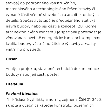
stavba) do podrobného konstrukčního,
materiálového a technologického řešení stavby či
vybrané části včetně stavebních a architektonických
detailů. Součástí výstupů je předběžného statický
návrh budovy nebo její části a koncept TZB. Kromě
architektonického konceptu je speciální pozornost je
věnována stavebně energetické koncepci, komplexní
kvalita budovy včetně udržitelné výstavby a kvality
vnitřního prostředí.
Obsah
Analýza projektu, stavebně technická dokumentace
budovy nebo její části, poster.
Literatura
Povinná literatura
:
[1] Příslušné vyhlášky a normy, zejména ČSN 01 3420,
skripta a učebnice kateder konstrukcí pozemních