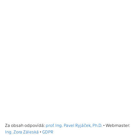
Za obsah odpovídá:
prof. Ing. Pavel Ryjáček, Ph.D.
• Webmaster:
Ing. Zora Záleská
•
GDPR