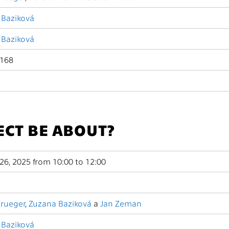
 Baziková
 Baziková
-168
ECT BE ABOUT?
6, 2025 from 10:00 to 12:00
Krueger
,
Zuzana Baziková
a
Jan Zeman
 Baziková