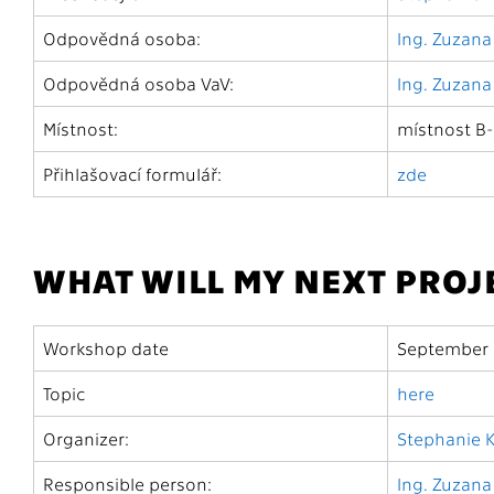
Odpovědná osoba:
Ing. Zuzana
Odpovědná osoba VaV:
Ing. Zuzana
Místnost:
místnost B
Přihlašovací formulář:
zde
WHAT WILL MY NEXT PROJ
Workshop date
September 2
Topic
here
Organizer:
Stephanie 
Responsible person:
Ing. Zuzana