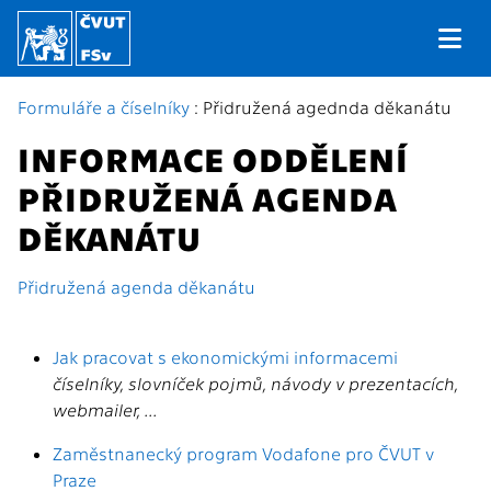
Formuláře a číselníky
: Přidružená agednda děkanátu
INFORMACE ODDĚLENÍ
PŘIDRUŽENÁ AGENDA
DĚKANÁTU
Přidružená agenda děkanátu
Jak pracovat s ekonomickými informacemi
číselníky, slovníček pojmů, návody v prezentacích,
webmailer, ...
Zaměstnanecký program Vodafone pro ČVUT v
Praze