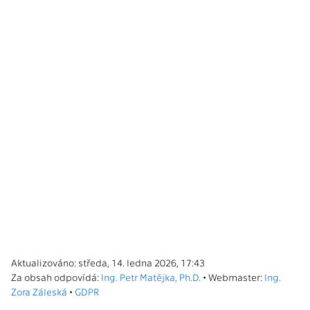
Aktualizováno: středa, 14. ledna 2026, 17:43
Za obsah odpovídá:
Ing. Petr Matějka, Ph.D.
• Webmaster:
Ing.
Zora Záleská
•
GDPR