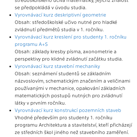
se předpokládá v úvodu studia.
Vyrovnávací kurz deskriptivní geometrie
Obsah: středoškolské učivo nutné pro hladké
zvládnutí předmětů studia v 1. ročníku.
Vyrovnávací kurz kreslení pro studenty 1. ročníku
programu A+S
Obsah: základy kresby písma, axonometrie a
perspektivy pro klidné zvládnutí začátku studia.
Vyrovnávací kurz stavební mechaniky
Obsah: seznámení studentů se základním
názvoslovím, schematickým značením a veličinami
používanými v mechanice, opakování základních
matematických postupů nutných pro zvládnutí
látky v prvním ročníku.
Vyrovnávací kurz konstrukcí pozemních staveb
Vhodné především pro studenty 1. ročníku
programu Architektura a stavitelství, kteří přicházejí
ze středních škol jiného než stavebního zaměření.