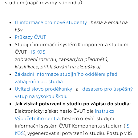
studium (např. rozvrhy, stipendia).
IT informace pro nové studenty
hesla a email na
FSv
Průkazy ČVUT
Studijní informační systém Komponenta studium
ČVUT -
IS KOS
zobrazení rozvrhu, zapsaných předmětů,
klasifikace, přihlašování na zkoušky aj.
Základní informace studijního oddělení před
zahájením bc. studia
Uvítací slovo proděkanky
a
desatero pro úspěšný
vstup na vysokou školu
Jak získat potvrzení o studiu po zápisu do studia:
Elektronicky: získat heslo ČVUT dle
instrukcí
Výpočetního centra
, heslem otevřít studijní
informační systém ČVUT Komponenta studium (
IS
KOS
), vygenerovat si potvrzení o studiu. Postup v IS