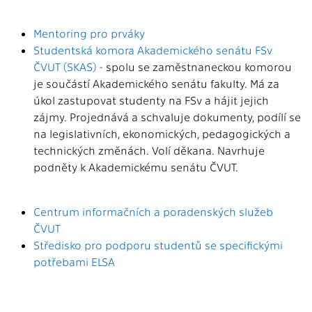
Mentoring pro prváky
Studentská komora Akademického senátu FSv
ČVUT (SKAS)
- spolu se zaměstnaneckou komorou
je součástí Akademického senátu fakulty. Má za
úkol zastupovat studenty na FSv a hájit jejich
zájmy. Projednává a schvaluje dokumenty, podílí se
na legislativních, ekonomických, pedagogických a
technických změnách. Volí děkana. Navrhuje
podněty k Akademickému senátu ČVUT.
Centrum informačních a poradenských služeb
ČVUT
Středisko pro podporu studentů se specifickými
potřebami ELSA