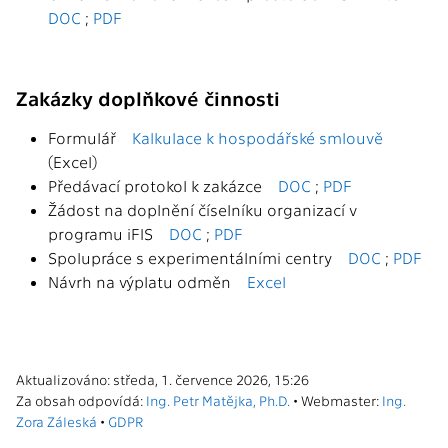
DOC
;
PDF
Zakázky doplňkové činnosti
Formulář
Kalkulace k hospodářské smlouvě
(Excel)
Předávací protokol k zakázce
DOC
;
PDF
Žádost na doplnění číselníku organizací v
programu iFIS
DOC
;
PDF
Spolupráce s experimentálními centry
DOC
;
PDF
Návrh na výplatu odměn
Excel
Aktualizováno: středa, 1. července 2026, 15:26
Za obsah odpovídá:
Ing. Petr Matějka, Ph.D.
• Webmaster:
Ing.
Zora Záleská
•
GDPR