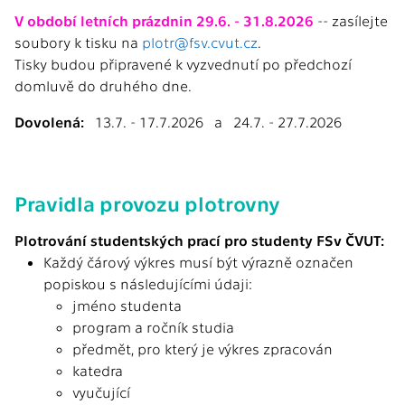
V období letních prázdnin 29.6. - 31.8.2026
-- zasílejte
soubory k tisku na
plotr@fsv.cvut.cz
.
Tisky budou připravené k vyzvednutí po předchozí
domluvě do druhého dne.
Dovolená:
13.7. - 17.7.2026 a 24.7. - 27.7.2026
Pravidla provozu plotrovny
Plotrování studentských prací pro studenty FSv ČVUT:
Každý čárový výkres musí být výrazně označen
popiskou s následujícími údaji:
jméno studenta
program a ročník studia
předmět, pro který je výkres zpracován
katedra
vyučující