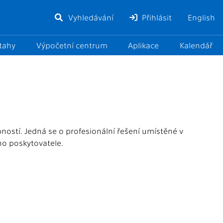
Vyhledávání
Přihlásit
English
ztahy
Výpočetní centrum
Aplikace
Kalendář
ností. Jedná se o profesionální řešení umístěné v
ého poskytovatele.