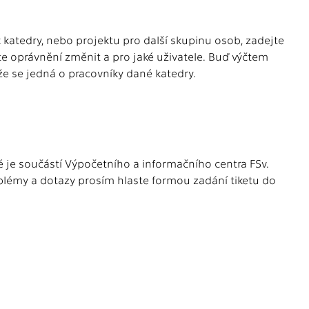
k katedry, nebo projektu pro další skupinu osob, zadejte
te oprávnění změnit a pro jaké uživatele. Buď výčtem
 že se jedná o pracovníky dané katedry.
 je součástí Výpočetního a informačního centra FSv.
oblémy a dotazy prosím hlaste formou zadání tiketu do