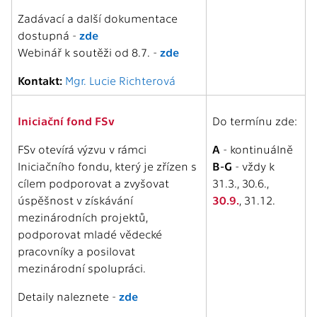
Zadávací a další dokumentace
dostupná -
zde
Webinář k soutěži od 8.7. -
zde
Kontakt:
Mgr. Lucie Richterová
Iniciační fond FSv
Do termínu zde:
FSv otevírá výzvu v rámci
A
- kontinuálně
Iniciačního fondu, který je zřízen s
B-G
- vždy k
cílem podporovat a zvyšovat
31.3., 30.6.,
úspěšnost v získávání
30.9.
, 31.12.
mezinárodních projektů,
podporovat mladé vědecké
pracovníky a posilovat
mezinárodní spolupráci.
Detaily naleznete -
zde