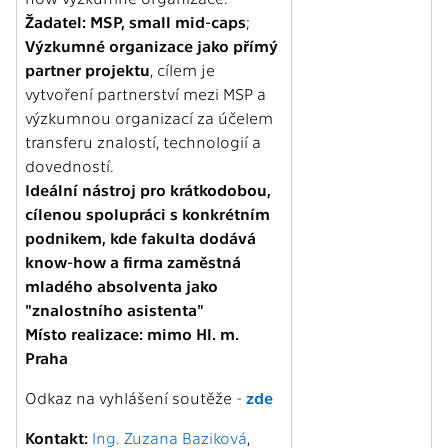
Žadatel: MSP, small mid-caps
;
Výzkumné organizace jako přímý
partner projektu
, cílem je
vytvoření partnerství mezi MSP a
výzkumnou organizací za účelem
transferu znalostí, technologií a
dovedností.
Ideální nástroj pro krátkodobou,
cílenou spolupráci s konkrétním
podnikem, kde fakulta dodává
know-how a firma zaměstná
mladého absolventa jako
"znalostního asistenta"
Místo realizace: mimo Hl. m.
Praha
Odkaz na vyhlášení soutěže -
zde
Kontakt:
Ing. Zuzana Baziková
,