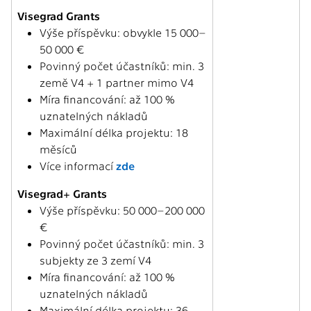
Visegrad Grants
Výše příspěvku: obvykle 15 000–
50 000 €
Povinný počet účastníků: min. 3
země V4 + 1 partner mimo V4
Míra financování: až 100 %
uznatelných nákladů
Maximální délka projektu: 18
měsíců
Více informací
zde
Visegrad+ Grants
Výše příspěvku: 50 000–200 000
€
Povinný počet účastníků: min. 3
subjekty ze 3 zemí V4
Míra financování: až 100 %
uznatelných nákladů
Maximální délka projektu: 36