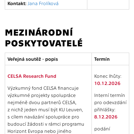
Kontakt:
Jana Frolíková
MEZINÁRODNÍ
POSKYTOVATELÉ
Veřejná soutěž - popis
Termín
CELSA Research Fund
Konec lhůty:
10.12.2026
Výzkumný fond CELSA financuje
výzkumné projekty spolupráce
Interní termín
nejméně dvou partnerů CELSA,
pro odevzdání
z nichž jeden musí být KU Leuven,
přihlášky:
s cílem navázání spolupráce pro
8.12.2026
budoucí žádosti v rámci programu
podání
Horizont Evropa nebo jiného