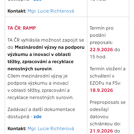
Kontakt:
Mgr. Lucie Richterová
TA ČR: RAMP
Termín pro
podání
TA ČR vyhlásila možnost zapojit se
preposals:
do
Mezinárodní výzvy na podporu
22.9.2026
do
výzkumu a inovací v oblasti
15 hod.
těžby, zpracování a recyklace
nerostných surovin
.
Termín vložení a
Cílem mezinárodní výzvy je
schválení v
podpora výzkumu a inovací
EZOPu na FSv:
v oblasti těžby, zpracování a
18.9.2026
recyklace nerostných surovin.
Preproposals se
Zadávací a další dokumentace
odesílají
dostupná -
zde
datovou
schránkou do:
Kontakt:
Mgr. Lucie Richterová
21.9.2026
do