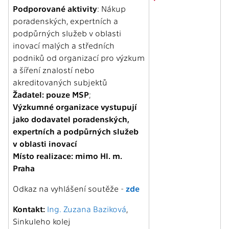
Podporované aktivity
: Nákup
poradenských, expertních a
podpůrných služeb v oblasti
inovací malých a středních
podniků od organizací pro výzkum
a šíření znalostí nebo
akreditovaných subjektů
Žadatel: pouze MSP
;
Výzkumné organizace vystupují
jako dodavatel poradenských,
expertních a podpůrných služeb
v oblasti inovací
Místo realizace: mimo Hl. m.
Praha
Odkaz na vyhlášení soutěže -
zde
Kontakt:
Ing. Zuzana Baziková
,
Sinkuleho kolej