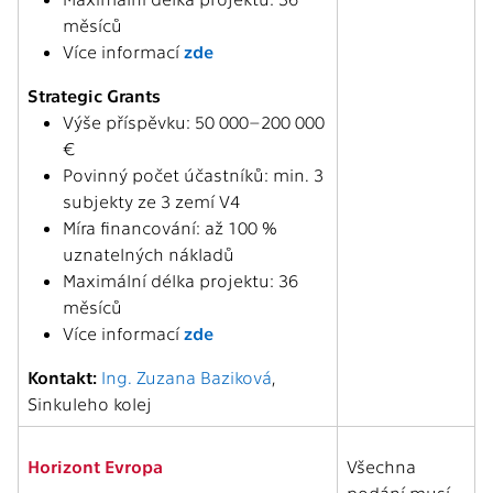
měsíců
Více informací
zde
Strategic Grants
Výše příspěvku: 50 000–200 000
€
Povinný počet účastníků: min. 3
subjekty ze 3 zemí V4
Míra financování: až 100 %
uznatelných nákladů
Maximální délka projektu: 36
měsíců
Více informací
zde
Kontakt:
Ing. Zuzana Baziková
,
Sinkuleho kolej
Horizont Evropa
Všechna
podání musí