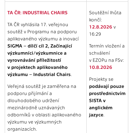
TA ČR: INDUSTRIAL CHAIRS
Soutěžní lhůta
končí:
TA ČR vyhlásila 17. veřejnou
12.8.2026
v
soutěž v Programu na podporu
16:29
aplikovaného výzkumu a inovací
SIGMA – dílčí cíl 2, Začínající
Termín vložení a
výzkumníci/výzkumnice a
schválení
vyrovnávání příležitostí
v EZOPu na FSv:
v projektech aplikovaného
10.8.2026
výzkumu – Industrial Chairs
.
Projekty se
Veřejná soutěž je zaměřena na
podávají pouze
podporu přijímání a
prostřednictvím
dlouhodobého udržení
SISTA v
mezinárodně uznávaných
anglickém
odborníků v oblasti aplikovaného
jazyce
.
výzkumu ve výzkumných
organizacích.