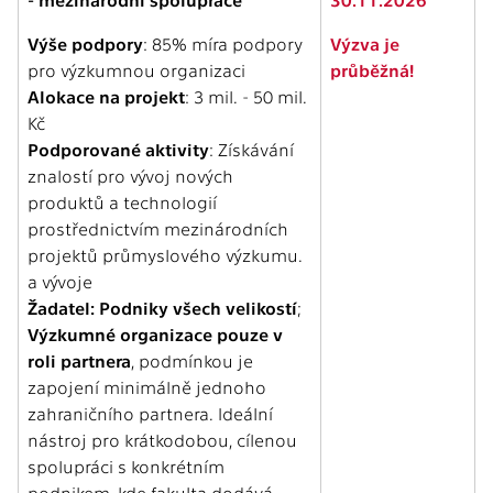
Výše podpory
: 85% míra podpory
Výzva je
pro výzkumnou organizaci
průběžná!
Alokace na projekt
: 3 mil. - 50 mil.
Kč
Podporované aktivity
: Získávání
znalostí pro vývoj nových
produktů a technologií
prostřednictvím mezinárodních
projektů průmyslového výzkumu.
a vývoje
Žadatel: Podniky všech velikostí
;
Výzkumné organizace pouze v
roli partnera
, podmínkou je
zapojení minimálně jednoho
zahraničního partnera. Ideální
nástroj pro krátkodobou, cílenou
spolupráci s konkrétním
podnikem, kde fakulta dodává