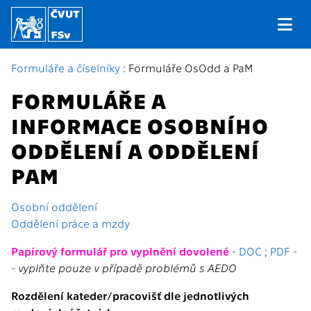
Formuláře a číselníky
: Formuláře OsOdd a PaM
FORMULÁŘE A
INFORMACE OSOBNÍHO
ODDĚLENÍ A ODDĚLENÍ
PAM
Osobní oddělení
Oddělení práce a mzdy
Papírový formulář pro vyplnění dovolené
-
DOC
;
PDF
-
-
vyplňte pouze v případě problémů s AEDO
Rozdělení kateder/pracovišť dle jednotlivých