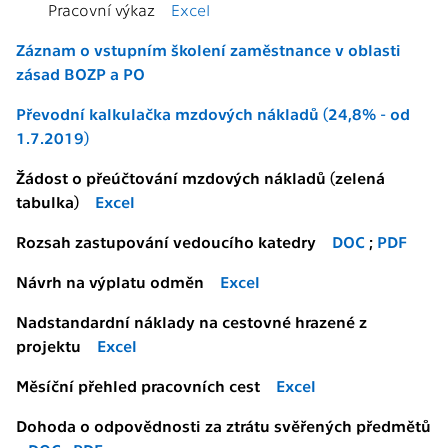
Pracovní výkaz
Excel
Záznam o vstupním školení zaměstnance v oblasti
zásad BOZP a PO
Převodní kalkulačka mzdových nákladů (24,8% - od
1.7.2019)
Žádost o přeúčtování mzdových nákladů (zelená
tabulka)
Excel
Rozsah zastupování vedoucího katedry
DOC
;
PDF
Návrh na výplatu odměn
Excel
Nadstandardní náklady na cestovné hrazené z
projektu
Excel
Měsíční přehled pracovních cest
Excel
Dohoda o odpovědnosti za ztrátu svěřených předmětů