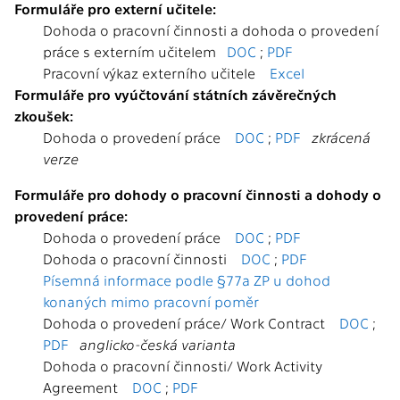
Formuláře pro externí učitele:
Dohoda o pracovní činnosti a dohoda o provedení
práce s externím učitelem
DOC
;
PDF
Pracovní výkaz externího učitele
Excel
Formuláře pro vyúčtování státních závěrečných
zkoušek:
Dohoda o provedení práce
DOC
;
PDF
zkrácená
verze
Formuláře pro dohody o pracovní činnosti a dohody o
provedení práce:
Dohoda o provedení práce
DOC
;
PDF
Dohoda o pracovní činnosti
DOC
;
PDF
Písemná informace podle §77a ZP u dohod
konaných mimo pracovní poměr
Dohoda o provedení práce/ Work Contract
DOC
;
PDF
anglicko-česká varianta
Dohoda o pracovní činnosti/ Work Activity
Agreement
DOC
;
PDF