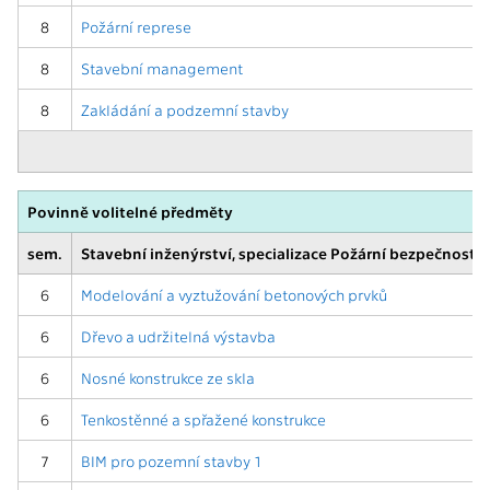
8
Požární represe
8
Stavební management
8
Zakládání a podzemní stavby
Povinně volitelné předměty
sem.
Stavební inženýrství, specializace Požární bezpečnost 
6
Modelování a vyztužování betonových prvků
6
Dřevo a udržitelná výstavba
6
Nosné konstrukce ze skla
6
Tenkostěnné a spřažené konstrukce
7
BIM pro pozemní stavby 1