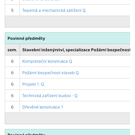
5
Tepelná a mechanická zatížení Q
Povinné předměty
sem.
Stavební inženýrství, specializace Požární bezpečnost s
6
Kompletační konstrukce Q
6
Požární bezpečnost staveb Q
6
Projekt 1-Q
6
Technická zařízení budov - Q
6
Dřevěné konstrukce 1
Povinné předměty