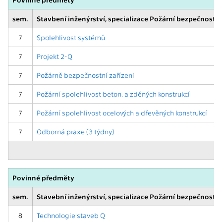
sem.
Stavbení inženýrství, specializace Požární bezpečnost s
7
Spolehlivost systémů
7
Projekt 2-Q
7
Požárně bezpečnostní zařízení
7
Požární spolehlivost beton. a zděných konstrukcí
7
Požární spolehlivost ocelových a dřevěných konstrukcí
7
Odborná praxe (3 týdny)
Povinné předměty
sem.
Stavební inženýrství, specializace Požární bezpečnost s
8
Technologie staveb Q