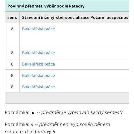
Povinný předmět, výběr podle katedry
sem.
Stavební inženýrství, specializace Požární bezpečnost s
8
Bakalářská práce
8
Bakalářská práce
8
Bakalářská práce
8
Bakalářská práce
8
Bakalářská práce
Poznámka:
▲ -- předmět je vypisován každý semestr
Poznámka:
× -- předmět není vypisován během
rekonstrukce budovy B