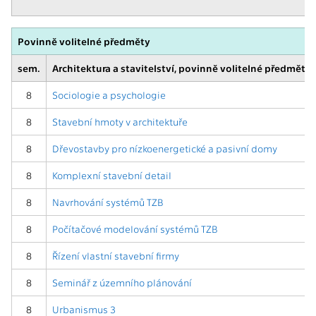
Povinně volitelné předměty
sem.
Architektura a stavitelství, povinně volitelné předměty,
8
Sociologie a psychologie
8
Stavební hmoty v architektuře
8
Dřevostavby pro nízkoenergetické a pasivní domy
8
Komplexní stavební detail
8
Navrhování systémů TZB
8
Počítačové modelování systémů TZB
8
Řízení vlastní stavební firmy
8
Seminář z územního plánování
8
Urbanismus 3